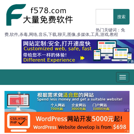
热门关键词：免
费,软件,杀毒,网络,音乐,下载,聊天,图像,多媒体,工具,游戏,教程